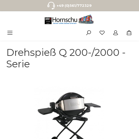
Zum Hauptinhalt springen
+49 (0)561/772329
Drehspieß Q 200-/2000 -
Serie
Bildergalerie überspringen