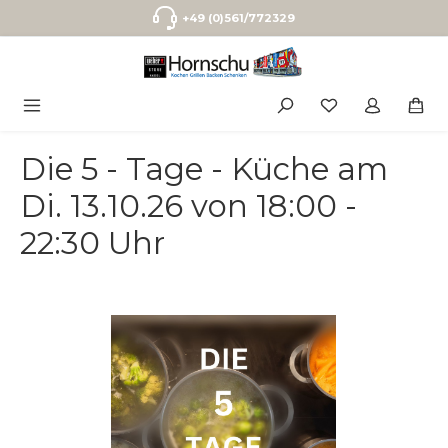
Zum Hauptinhalt springen
+49 (0)561/772329
Die 5 - Tage - Küche am
Di. 13.10.26 von 18:00 -
22:30 Uhr
Bildergalerie überspringen