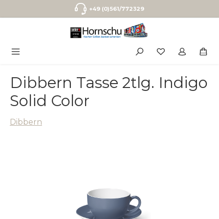
Zum Hauptinhalt springen
+49 (0)561/772329
Dibbern Tasse 2tlg. Indigo
Solid Color
Dibbern
Bildergalerie überspringen