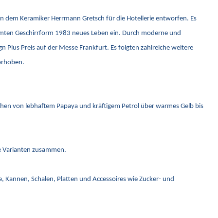
on dem Keramiker Herrmann Gretsch für die Hotellerie entworfen. Es
rühmten Geschirrform 1983 neues Leben ein. Durch moderne und
Plus Preis auf der Messe Frankfurt. Es folgten zahlreiche weitere
vorhoben.
ichen von lebhaftem Papaya und kräftigem Petrol über warmes Gelb bis
eue Varianten zusammen.
ge, Kannen, Schalen, Platten und Accessoires wie Zucker- und