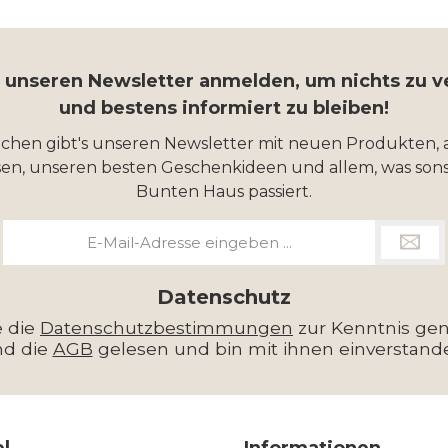
r unseren Newsletter anmelden, um nichts zu 
und bestens informiert zu bleiben!
ochen gibt's unseren Newsletter mit neuen Produkten, 
en, unseren besten Geschenkideen und allem, was sons
Bunten Haus passiert.
E-
Mail-
Adresse
*
Datenschutz
e die
Datenschutzbestimmungen
zur Kenntnis g
nd die
AGB
gelesen und bin mit ihnen einverstand