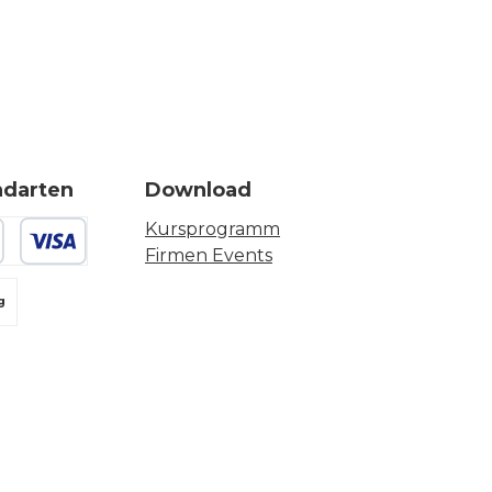
ndarten
Download
Kursprogramm
Firmen Events
 oder Debitkarte
g