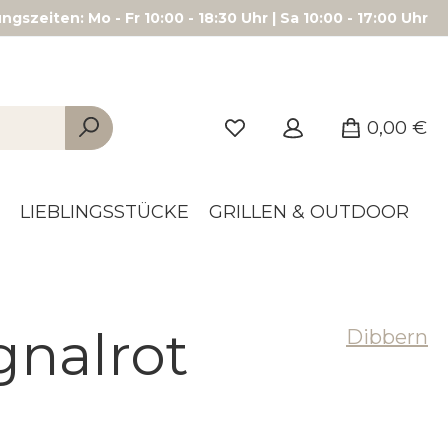
gszeiten: Mo - Fr 10:00 - 18:30 Uhr | Sa 10:00 - 17:00 Uhr
0,00 €
LIEBLINGSSTÜCKE
GRILLEN & OUTDOOR
gnalrot
Dibbern