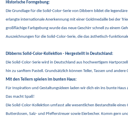
Historische Formgebung:
Die Grundlage für die Solid-Color-Serie von Dibbern bildet die legend
erlangte internationale Anerkennung mit einer Goldmedaille bei der T
großflächige Farbgebung wurde das neue Geschirr schnell zu einem Gehe
Auszeichnungen für die Solid-Color-Serie, die das ästhetisch-funktion
Dibberns Solid-Color-Kollektion - Hergestellt in Deutschland:
Die Solid-Color-Serie wird in Deutschland aus hochwertigem Hartporzel
hin zu sanftem Pastell. Grundsätzlich können Teller, Tassen und andere 
Mit den Tellern spielen im bunten Haus:
Für Inspiration und Gestaltungsideen laden wir dich ein ins bunte Hau
Das macht Spaß!
Die Solid-Color-Kollektion umfasst alle wesentlichen Bestandteile eines
Butterdosen, Salz- und Pfefferstreuer sowie Eierbecher. Komm gern und 