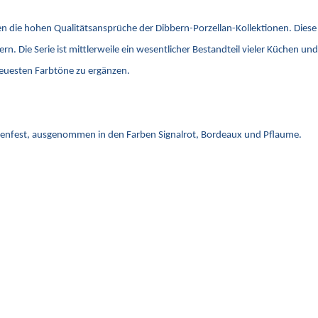
n die hohen Qualitätsansprüche der Dibbern-Porzellan-Kollektionen. Diese 
rn. Die Serie ist mittlerweile ein wesentlicher Bestandteil vieler Küchen u
neuesten Farbtöne zu ergänzen.
llenfest, ausgenommen in den Farben Signalrot, Bordeaux und Pflaume.