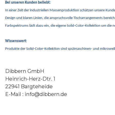
Bei unseren Kunden beliebt:
In einer Zeit der industriellen Massenproduktion schätzen unsere Kunde
Design und klaren Linien, die anspruchsvolle Tischarrangements bereiche
Farbspektrums lädt dazu ein, die eigene Solid-Color-Kollektion um die 
Wissenswert:
Produkte der Solid-Color-Kollektion sind spülmaschinen- und mikrowe
Dibbern GmbH
Heinrich-Herz-Dtr. 1
22941 Bargteheide
E-Mail : info@dibbern.de