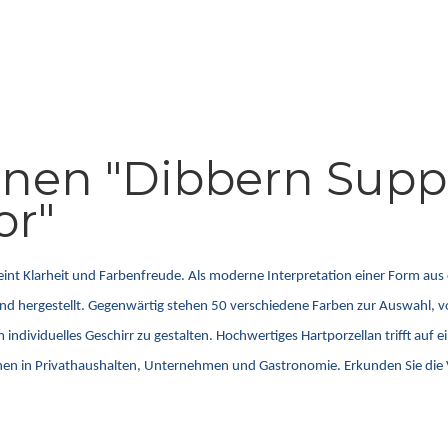
onen "Dibbern Supp
or"
reint Klarheit und Farbenfreude. Als moderne Interpretation einer Form au
hland hergestellt. Gegenwärtig stehen 50 verschiedene Farben zur Auswahl,
ividuelles Geschirr zu gestalten. Hochwertiges Hartporzellan trifft auf ein
chen in Privathaushalten, Unternehmen und Gastronomie. Erkunden Sie die V