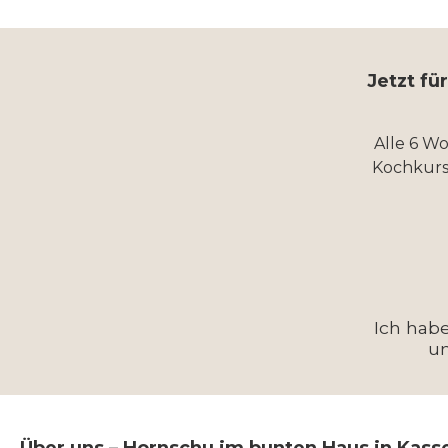
Jetzt fü
Alle 6 W
Kochkurs
Ich hab
u