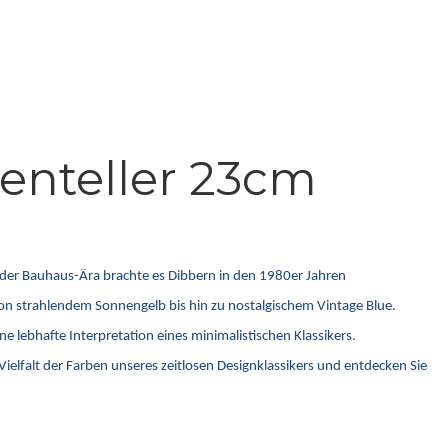
enteller 23cm
s der Bauhaus-Ära brachte es Dibbern in den 1980er Jahren
 von strahlendem Sonnengelb bis hin zu nostalgischem Vintage Blue.
e lebhafte Interpretation eines minimalistischen Klassikers.
ielfalt der Farben unseres zeitlosen Designklassikers und entdecken Sie