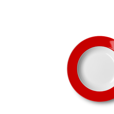
Bildergalerie überspringen