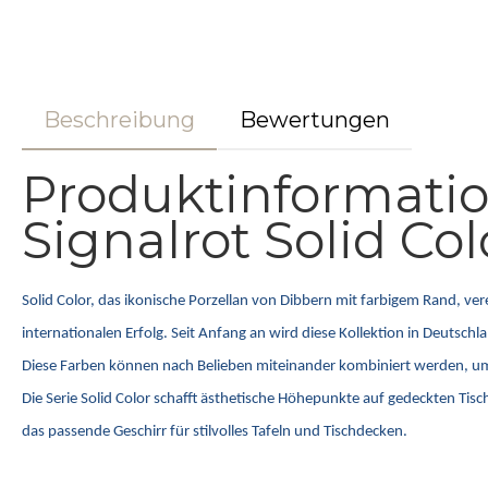
Beschreibung
Bewertungen
Produktinformati
Signalrot Solid Col
Solid Color, das ikonische Porzellan von Dibbern mit farbigem Rand, ve
internationalen Erfolg. Seit Anfang an wird diese Kollektion in Deutsc
Diese Farben können nach Belieben miteinander kombiniert werden, um ind
Die Serie Solid Color schafft ästhetische Höhepunkte auf gedeckten Tis
das passende Geschirr für stilvolles Tafeln und Tischdecken.