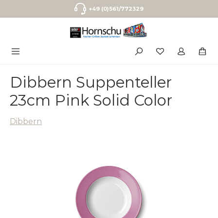
Zum Hauptinhalt springen
+49 (0)561/772329
Dibbern Suppenteller
23cm Pink Solid Color
Dibbern
Bildergalerie überspringen