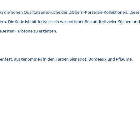
n die hohen Qualitätsansprüche der Dibbern-Porzellan-Kollektionen. Diese 
rn. Die Serie ist mittlerweile ein wesentlicher Bestandteil vieler Küchen u
neuesten Farbtöne zu ergänzen.
llenfest, ausgenommen in den Farben Signalrot, Bordeaux und Pflaume.