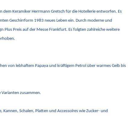
on dem Keramiker Herrmann Gretsch für die Hotellerie entworfen. Es
rühmten Geschirrform 1983 neues Leben ein. Durch moderne und
Plus Preis auf der Messe Frankfurt. Es folgten zahlreiche weitere
vorhoben.
ichen von lebhaftem Papaya und kräftigem Petrol über warmes Gelb bis
eue Varianten zusammen.
ge, Kannen, Schalen, Platten und Accessoires wie Zucker- und