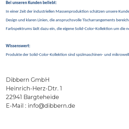
Bei unseren Kunden beliebt:
In einer Zeit der industriellen Massenproduktion schätzen unsere Kunde
Design und klaren Linien, die anspruchsvolle Tischarrangements bereiche
Farbspektrums lädt dazu ein, die eigene Solid-Color-Kollektion um die 
Wissenswert:
Produkte der Solid-Color-Kollektion sind spülmaschinen- und mikrowe
Dibbern GmbH
Heinrich-Herz-Dtr. 1
22941 Bargteheide
E-Mail : info@dibbern.de