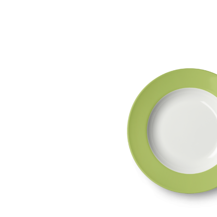
Bildergalerie überspringen