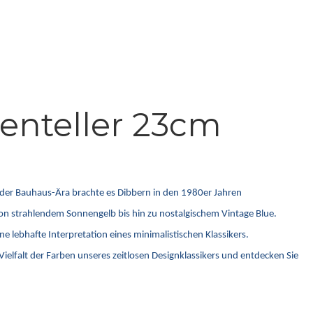
enteller 23cm
s der Bauhaus-Ära brachte es Dibbern in den 1980er Jahren
 von strahlendem Sonnengelb bis hin zu nostalgischem Vintage Blue.
e lebhafte Interpretation eines minimalistischen Klassikers.
ielfalt der Farben unseres zeitlosen Designklassikers und entdecken Sie