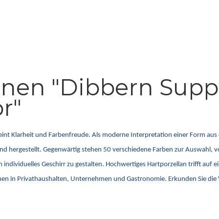
onen "Dibbern Supp
r"
reint Klarheit und Farbenfreude. Als moderne Interpretation einer Form au
hland hergestellt. Gegenwärtig stehen 50 verschiedene Farben zur Auswahl,
ividuelles Geschirr zu gestalten. Hochwertiges Hartporzellan trifft auf ein
chen in Privathaushalten, Unternehmen und Gastronomie. Erkunden Sie die V