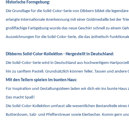
Historische Formgebung:
Die Grundlage für die Solid-Color-Serie von Dibbern bildet die legend
erlangte internationale Anerkennung mit einer Goldmedaille bei der T
großflächige Farbgebung wurde das neue Geschirr schnell zu einem Gehe
Auszeichnungen für die Solid-Color-Serie, die das ästhetisch-funktion
Dibberns Solid-Color-Kollektion - Hergestellt in Deutschland:
Die Solid-Color-Serie wird in Deutschland aus hochwertigem Hartporzel
hin zu sanftem Pastell. Grundsätzlich können Teller, Tassen und andere 
Mit den Tellern spielen im bunten Haus:
Für Inspiration und Gestaltungsideen laden wir dich ein ins bunte Hau
Das macht Spaß!
Die Solid-Color-Kollektion umfasst alle wesentlichen Bestandteile eines
Butterdosen, Salz- und Pfefferstreuer sowie Eierbecher. Komm gern und 