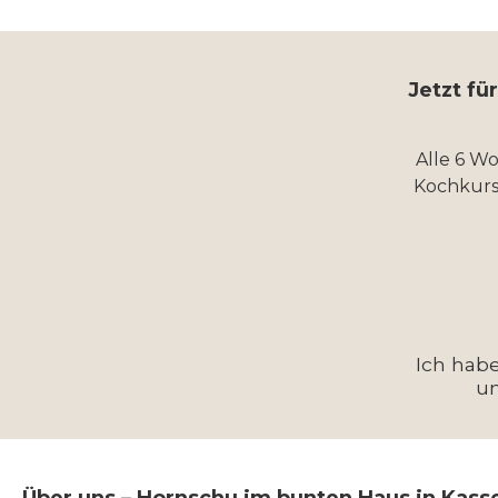
Jetzt fü
Alle 6 W
Kochkurs
Ich hab
u