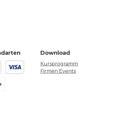
ndarten
Download
Kursprogramm
Firmen Events
 oder Debitkarte
g