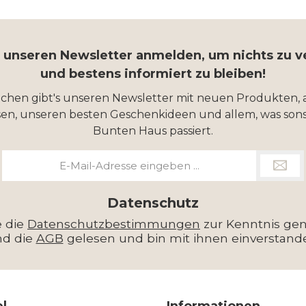
r unseren Newsletter anmelden, um nichts zu 
und bestens informiert zu bleiben!
ochen gibt's unseren Newsletter mit neuen Produkten, 
en, unseren besten Geschenkideen und allem, was sons
Bunten Haus passiert.
E-
Mail-
Adresse
*
Datenschutz
e die
Datenschutzbestimmungen
zur Kenntnis g
nd die
AGB
gelesen und bin mit ihnen einverstand