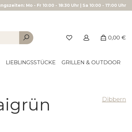
gszeiten: Mo - Fr 10:00 - 18:30 Uhr | Sa 10:00 - 17:00 Uhr
0,00 €
LIEBLINGSSTÜCKE
GRILLEN & OUTDOOR
aigrün
Dibbern