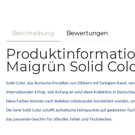
Beschreibung
Bewertungen
Produktinformati
Maigrün Solid Colo
Solid Color, das ikonische Porzellan von Dibbern mit farbigem Rand, ve
internationalen Erfolg. Seit Anfang an wird diese Kollektion in Deutsc
Diese Farben können nach Belieben miteinander kombiniert werden, um ind
Die Serie Solid Color schafft ästhetische Höhepunkte auf gedeckten Tis
das passende Geschirr für stilvolles Tafeln und Tischdecken.