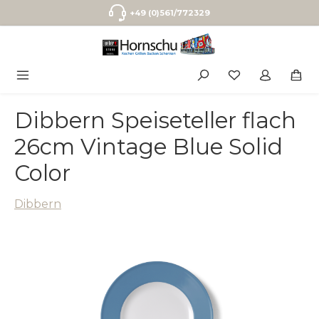
Zum Hauptinhalt springen
+49 (0)561/772329
Dibbern Speiseteller flach
26cm Vintage Blue Solid
Color
Dibbern
Bildergalerie überspringen