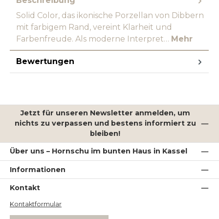
Beschreibung
Solid Color, das ikonische Porzellan von Dibbern
mit farbigem Rand, vereint Klarheit und
Farbenfreude. Als moderne Interpret…
Mehr
Bewertungen
Jetzt für unseren Newsletter anmelden, um
nichts zu verpassen und bestens informiert zu
bleiben!
Über uns – Hornschu im bunten Haus in Kassel
Informationen
Kontakt
Kontaktformular