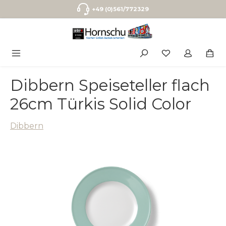
Zum Hauptinhalt springen
+49 (0)561/772329
Dibbern Speiseteller flach
26cm Türkis Solid Color
Dibbern
Bildergalerie überspringen