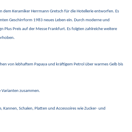
on dem Keramiker Herrmann Gretsch für die Hotellerie entworfen. Es
rühmten Geschirrform 1983 neues Leben ein. Durch moderne und
Plus Preis auf der Messe Frankfurt. Es folgten zahlreiche weitere
vorhoben.
ichen von lebhaftem Papaya und kräftigem Petrol über warmes Gelb bis
eue Varianten zusammen.
ge, Kannen, Schalen, Platten und Accessoires wie Zucker- und