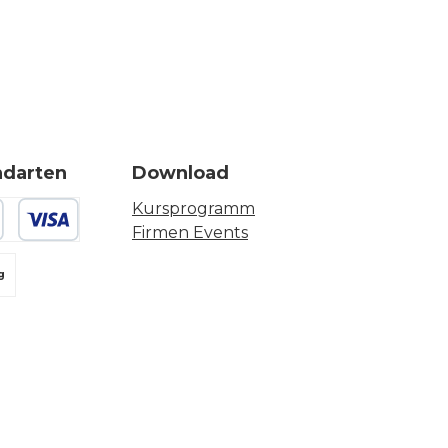
ndarten
Download
Kursprogramm
Firmen Events
 oder Debitkarte
g