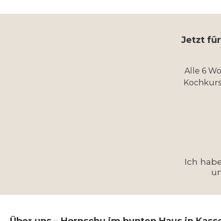
Jetzt fü
Alle 6 W
Kochkurs
Ich hab
u