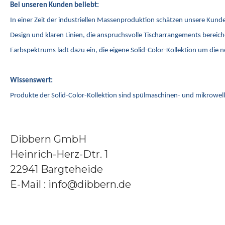
Bei unseren Kunden beliebt:
In einer Zeit der industriellen Massenproduktion schätzen unsere Kunde
Design und klaren Linien, die anspruchsvolle Tischarrangements bereiche
Farbspektrums lädt dazu ein, die eigene Solid-Color-Kollektion um die 
Wissenswert:
Produkte der Solid-Color-Kollektion sind spülmaschinen- und mikrowe
Dibbern GmbH
Heinrich-Herz-Dtr. 1
22941 Bargteheide
E-Mail : info@dibbern.de