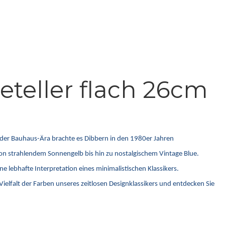
eteller flach 26cm
s der Bauhaus-Ära brachte es Dibbern in den 1980er Jahren
 von strahlendem Sonnengelb bis hin zu nostalgischem Vintage Blue.
e lebhafte Interpretation eines minimalistischen Klassikers.
ielfalt der Farben unseres zeitlosen Designklassikers und entdecken Sie