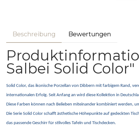
Beschreibung
Bewertungen
Produktinformatio
Salbei Solid Color"
Solid Color, das ikonische Porzellan von Dibbern mit farbigem Rand, ve
internationalen Erfolg. Seit Anfang an wird diese Kollektion in Deutsc
Diese Farben können nach Belieben miteinander kombiniert werden, um ind
Die Serie Solid Color schafft ästhetische Höhepunkte auf gedeckten Tis
das passende Geschirr für stilvolles Tafeln und Tischdecken.