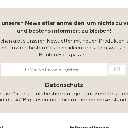
r unseren Newsletter anmelden, um nichts zu 
und bestens informiert zu bleiben!
ochen gibt's unseren Newsletter mit neuen Produkten, 
en, unseren besten Geschenkideen und allem, was sons
Bunten Haus passiert.
E-
Mail-
Adresse
*
Datenschutz
e die
Datenschutzbestimmungen
zur Kenntnis g
nd die
AGB
gelesen und bin mit ihnen einverstand