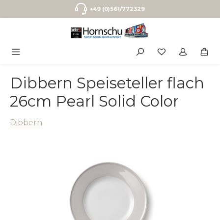
Zum Hauptinhalt springen
+49 (0)561/772329
Dibbern Speiseteller flach
26cm Pearl Solid Color
Dibbern
Bildergalerie überspringen