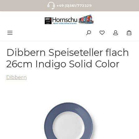
Zum Hauptinhalt springen
+49 (0)561/772329
Dibbern Speiseteller flach
26cm Indigo Solid Color
Dibbern
Bildergalerie überspringen