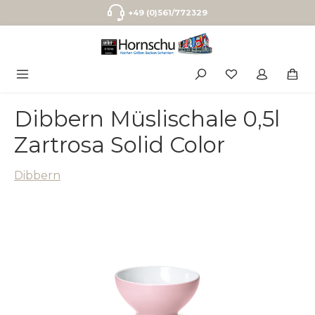
Zum Hauptinhalt springen
+49 (0)561/772329
Dibbern Müslischale 0,5l
Zartrosa Solid Color
Dibbern
Bildergalerie überspringen