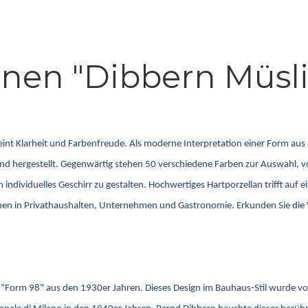
nen "Dibbern Müslis
reint Klarheit und Farbenfreude. Als moderne Interpretation einer Form au
hland hergestellt. Gegenwärtig stehen 50 verschiedene Farben zur Auswahl,
ividuelles Geschirr zu gestalten. Hochwertiges Hartporzellan trifft auf ein
chen in Privathaushalten, Unternehmen und Gastronomie. Erkunden Sie die V
äre "Form 98" aus den 1930er Jahren. Dieses Design im Bauhaus-Stil wurde v