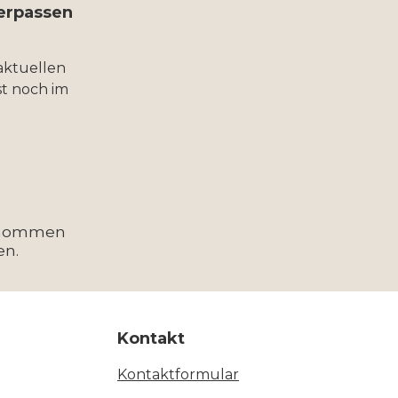
verpassen
aktuellen
t noch im
enommen
en.
Kontakt
Kontaktformular