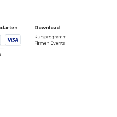
ndarten
Download
Kursprogramm
Firmen Events
 oder Debitkarte
g