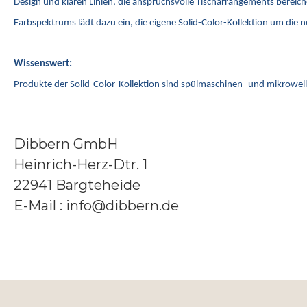
Design und klaren Linien, die anspruchsvolle Tischarrangements bereiche
Farbspektrums lädt dazu ein, die eigene Solid-Color-Kollektion um die 
Wissenswert:
Produkte der Solid-Color-Kollektion sind spülmaschinen- und mikrowe
Dibbern GmbH
Heinrich-Herz-Dtr. 1
22941 Bargteheide
E-Mail : info@dibbern.de