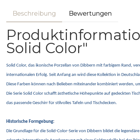
Beschreibung
Bewertungen
Produktinformatio
Solid Color"
Solid Color, das ikonische Porzellan von Dibbern mit farbigem Rand, ve
internationalen Erfolg. Seit Anfang an wird diese Kollektion in Deutsc
Diese Farben können nach Belieben miteinander kombiniert werden, um ind
Die Serie Solid Color schafft ästhetische Höhepunkte auf gedeckten Tis
das passende Geschirr für stilvolles Tafeln und Tischdecken.
Historische Formgebung:
Die Grundlage für die Solid-Color-Serie von Dibbern bildet die legend