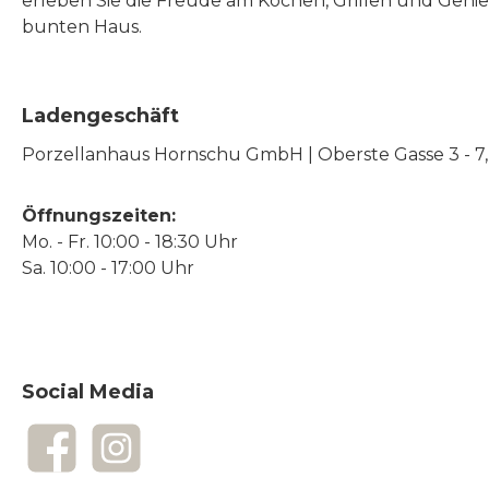
erleben Sie die Freude am Kochen, Grillen und Geni
bunten Haus.
Ladengeschäft
Porzellanhaus Hornschu GmbH | Oberste Gasse 3 - 7, |
Öffnungszeiten:
Mo. - Fr. 10:00 - 18:30 Uhr
Sa. 10:00 - 17:00 Uhr
Social Media
Facebook
Instagram