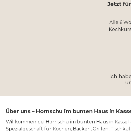
Jetzt fü
Alle 6 W
Kochkurs
Ich hab
u
Über uns – Hornschu im bunten Haus in Kass
Willkommen bei Hornschu im bunten Haus in Kassel
Spezialgeschäft für Kochen, Backen, Grillen, Tischku