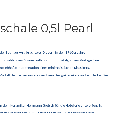
chale 0,5l Pearl
s der Bauhaus-Ära brachte es Dibbern in den 1980er Jahren
 von strahlendem Sonnengelb bis hin zu nostalgischem Vintage Blue.
e lebhafte Interpretation eines minimalistischen Klassikers.
ielfalt der Farben unseres zeitlosen Designklassikers und entdecken Sie
on dem Keramiker Herrmann Gretsch für die Hotellerie entworfen. Es