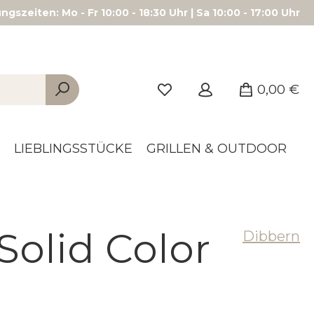
gszeiten: Mo - Fr 10:00 - 18:30 Uhr | Sa 10:00 - 17:00 Uhr
0,00 €
LIEBLINGSSTÜCKE
GRILLEN & OUTDOOR
Solid Color
Dibbern