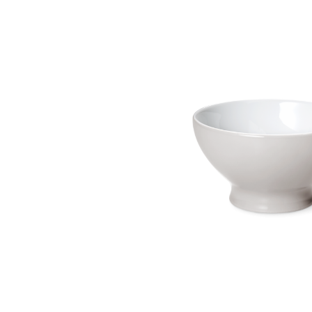
Bildergalerie überspringen