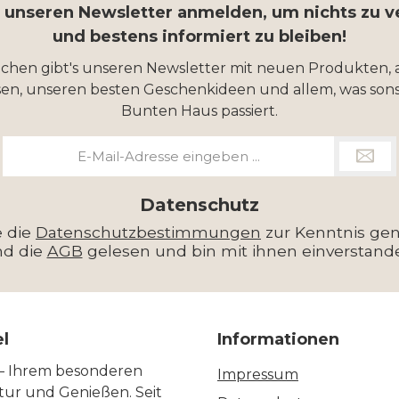
r unseren Newsletter anmelden, um nichts zu 
und bestens informiert zu bleiben!
ochen gibt's unseren Newsletter mit neuen Produkten, 
en, unseren besten Geschenkideen und allem, was sons
Bunten Haus passiert.
E-
Mail-
Adresse
*
Datenschutz
e die
Datenschutzbestimmungen
zur Kenntnis g
nd die
AGB
gelesen und bin mit ihnen einverstand
el
Informationen
 – Ihrem besonderen
Impressum
ltur und Genießen. Seit