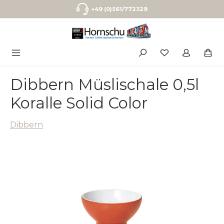
Zum Hauptinhalt springen
+49 (0)561/772329
Dibbern Müslischale 0,5l
Koralle Solid Color
Dibbern
Bildergalerie überspringen