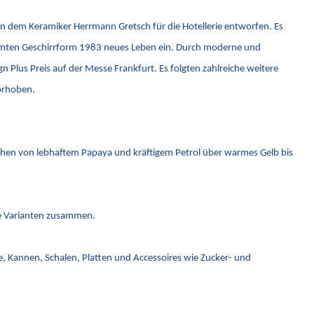
on dem Keramiker Herrmann Gretsch für die Hotellerie entworfen. Es
rühmten Geschirrform 1983 neues Leben ein. Durch moderne und
Plus Preis auf der Messe Frankfurt. Es folgten zahlreiche weitere
vorhoben.
ichen von lebhaftem Papaya und kräftigem Petrol über warmes Gelb bis
eue Varianten zusammen.
ge, Kannen, Schalen, Platten und Accessoires wie Zucker- und