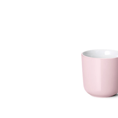
Bildergalerie überspringen