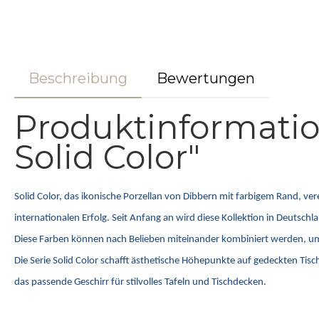
Beschreibung
Bewertungen
Produktinformati
Solid Color"
Solid Color, das ikonische Porzellan von Dibbern mit farbigem Rand, ve
internationalen Erfolg. Seit Anfang an wird diese Kollektion in Deutsc
Diese Farben können nach Belieben miteinander kombiniert werden, um ind
Die Serie Solid Color schafft ästhetische Höhepunkte auf gedeckten Tis
das passende Geschirr für stilvolles Tafeln und Tischdecken.