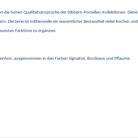
n die hohen Qualitätsansprüche der Dibbern-Porzellan-Kollektionen. Diese 
rn. Die Serie ist mittlerweile ein wesentlicher Bestandteil vieler Küchen u
neuesten Farbtöne zu ergänzen.
llenfest, ausgenommen in den Farben Signalrot, Bordeaux und Pflaume.