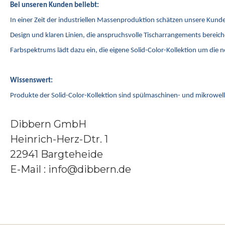
Bei unseren Kunden beliebt:
In einer Zeit der industriellen Massenproduktion schätzen unsere Kunde
Design und klaren Linien, die anspruchsvolle Tischarrangements bereiche
Farbspektrums lädt dazu ein, die eigene Solid-Color-Kollektion um die 
Wissenswert:
Produkte der Solid-Color-Kollektion sind spülmaschinen- und mikrowe
Dibbern GmbH
Heinrich-Herz-Dtr. 1
22941 Bargteheide
E-Mail : info@dibbern.de