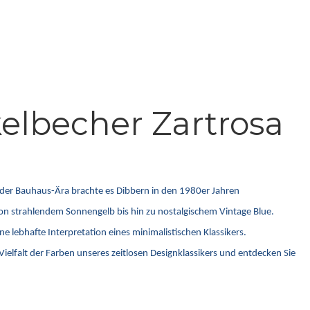
elbecher Zartrosa
s der Bauhaus-Ära brachte es Dibbern in den 1980er Jahren
 von strahlendem Sonnengelb bis hin zu nostalgischem Vintage Blue.
e lebhafte Interpretation eines minimalistischen Klassikers.
ielfalt der Farben unseres zeitlosen Designklassikers und entdecken Sie