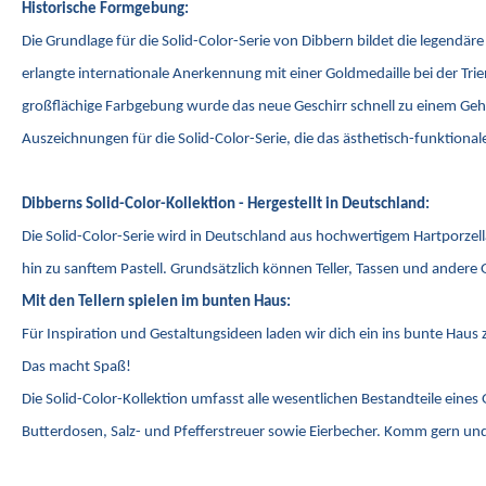
Historische Formgebung:
Die Grundlage für die Solid-Color-Serie von Dibbern bildet die legend
erlangte internationale Anerkennung mit einer Goldmedaille bei der T
großflächige Farbgebung wurde das neue Geschirr schnell zu einem Gehe
Auszeichnungen für die Solid-Color-Serie, die das ästhetisch-funktion
Dibberns Solid-Color-Kollektion - Hergestellt in Deutschland:
Die Solid-Color-Serie wird in Deutschland aus hochwertigem Hartporzel
hin zu sanftem Pastell. Grundsätzlich können Teller, Tassen und andere 
Mit den Tellern spielen im bunten Haus:
Für Inspiration und Gestaltungsideen laden wir dich ein ins bunte Hau
Das macht Spaß!
Die Solid-Color-Kollektion umfasst alle wesentlichen Bestandteile eines
Butterdosen, Salz- und Pfefferstreuer sowie Eierbecher. Komm gern und 