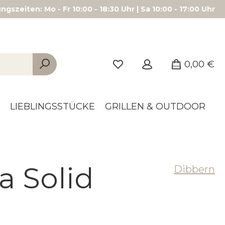
gszeiten: Mo - Fr 10:00 - 18:30 Uhr | Sa 10:00 - 17:00 Uhr
0,00 €
LIEBLINGSSTÜCKE
GRILLEN & OUTDOOR
a Solid
Dibbern