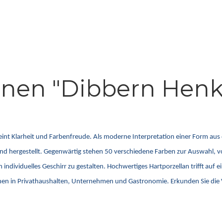
onen "Dibbern Henk
reint Klarheit und Farbenfreude. Als moderne Interpretation einer Form au
hland hergestellt. Gegenwärtig stehen 50 verschiedene Farben zur Auswahl,
ividuelles Geschirr zu gestalten. Hochwertiges Hartporzellan trifft auf ein
chen in Privathaushalten, Unternehmen und Gastronomie. Erkunden Sie die V