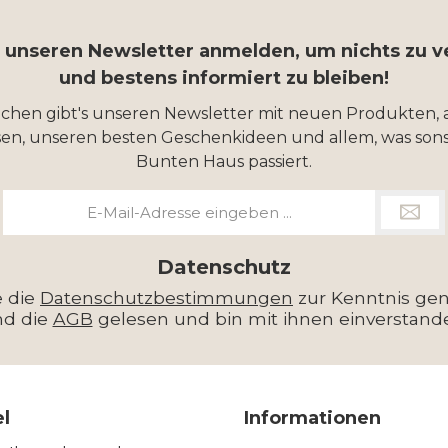
r unseren Newsletter anmelden, um nichts zu 
und bestens informiert zu bleiben!
ochen gibt's unseren Newsletter mit neuen Produkten, 
en, unseren besten Geschenkideen und allem, was sons
Bunten Haus passiert.
E-
Mail-
Adresse
*
Datenschutz
e die
Datenschutzbestimmungen
zur Kenntnis g
nd die
AGB
gelesen und bin mit ihnen einverstand
el
Informationen