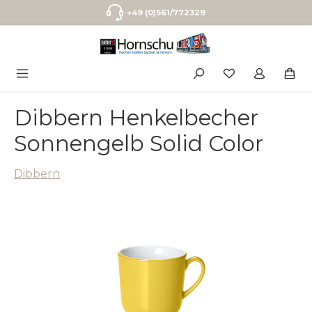
Zum Hauptinhalt springen
+49 (0)561/772329
Dibbern Henkelbecher
Sonnengelb Solid Color
Dibbern
Bildergalerie überspringen