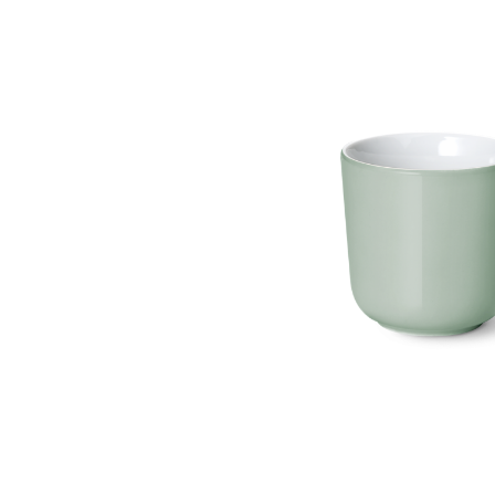
Bildergalerie überspringen