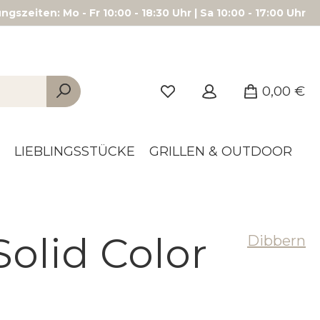
gszeiten: Mo - Fr 10:00 - 18:30 Uhr | Sa 10:00 - 17:00 Uhr
0,00 €
LIEBLINGSSTÜCKE
GRILLEN & OUTDOOR
olid Color
Dibbern