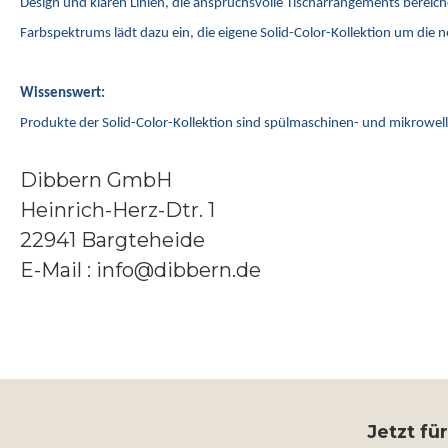
Design und klaren Linien, die anspruchsvolle Tischarrangements bereiche
Farbspektrums lädt dazu ein, die eigene Solid-Color-Kollektion um die 
Wissenswert:
Produkte der Solid-Color-Kollektion sind spülmaschinen- und mikrowe
Dibbern GmbH
Heinrich-Herz-Dtr. 1
22941 Bargteheide
E-Mail : info@dibbern.de
Jetzt fü