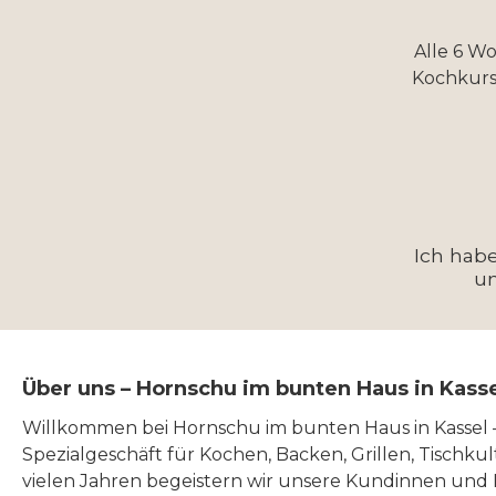
Alle 6 W
Kochkurs
Ich hab
u
Über uns – Hornschu im bunten Haus in Kass
Willkommen bei Hornschu im bunten Haus in Kassel
Spezialgeschäft für Kochen, Backen, Grillen, Tischku
vielen Jahren begeistern wir unsere Kundinnen und