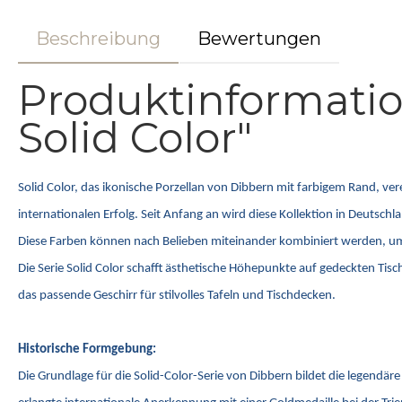
Beschreibung
Bewertungen
Produktinformati
Solid Color"
Solid Color, das ikonische Porzellan von Dibbern mit farbigem Rand, ve
internationalen Erfolg. Seit Anfang an wird diese Kollektion in Deutsc
Diese Farben können nach Belieben miteinander kombiniert werden, um ind
Die Serie Solid Color schafft ästhetische Höhepunkte auf gedeckten Tis
das passende Geschirr für stilvolles Tafeln und Tischdecken.
Historische Formgebung:
Die Grundlage für die Solid-Color-Serie von Dibbern bildet die legend