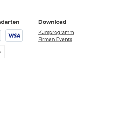
ndarten
Download
Kursprogramm
Firmen Events
 oder Debitkarte
g