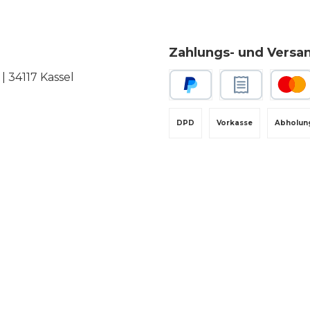
Zahlungs- und Versa
 34117 Kassel
PayPal
Rechnungskauf
Kredit-
DPD
Vorkasse
Abholun