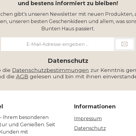
und bestens informiert zu bleiben!
ochen gibt's unseren Newsletter mit neuen Produkten, 
en, unseren besten Geschenkideen und allem, was sons
Bunten Haus passiert.
E-
Mail-
Adresse
*
Datenschutz
e die
Datenschutzbestimmungen
zur Kenntnis g
nd die
AGB
gelesen und bin mit ihnen einverstand
el
Informationen
 – Ihrem besonderen
Impressum
ltur und Genießen. Seit
Datenschutz
 Kunden mit