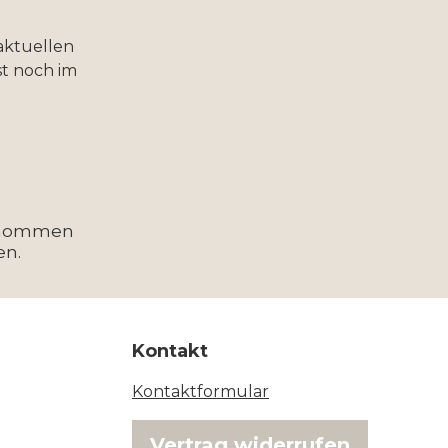
aktuellen
t noch im
enommen
en.
Kontakt
Kontaktformular
Vertrag widerrufen