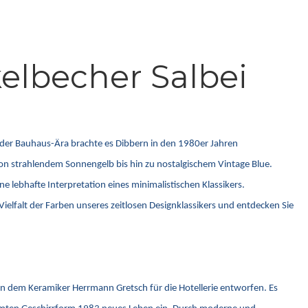
elbecher Salbei
s der Bauhaus-Ära brachte es Dibbern in den 1980er Jahren
 von strahlendem Sonnengelb bis hin zu nostalgischem Vintage Blue.
e lebhafte Interpretation eines minimalistischen Klassikers.
ielfalt der Farben unseres zeitlosen Designklassikers und entdecken Sie
on dem Keramiker Herrmann Gretsch für die Hotellerie entworfen. Es