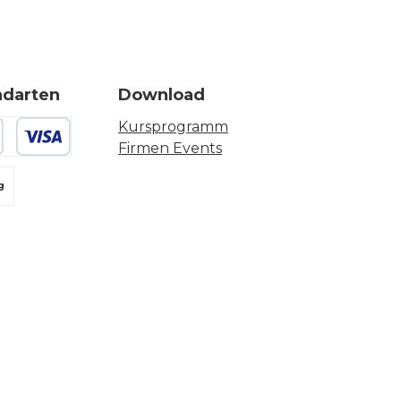
ndarten
Download
Kursprogramm
Firmen Events
 oder Debitkarte
g