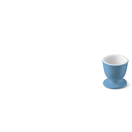
Bildergalerie überspringen