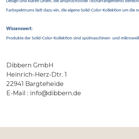
Design und klaren Linien, die anspruchsvolle Tischarrangements bereiche
Farbspektrums lädt dazu ein, die eigene Solid-Color-Kollektion um die 
Wissenswert:
Produkte der Solid-Color-Kollektion sind spülmaschinen- und mikrowe
Dibbern GmbH
Heinrich-Herz-Dtr. 1
22941 Bargteheide
E-Mail : info@dibbern.de