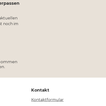
verpassen
aktuellen
t noch im
enommen
en.
Kontakt
Kontaktformular