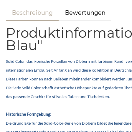
Beschreibung
Bewertungen
Produktinformatio
Blau"
Solid Color, das ikonische Porzellan von Dibbern mit farbigem Rand, ve
internationalen Erfolg. Seit Anfang an wird diese Kollektion in Deutsc
Diese Farben können nach Belieben miteinander kombiniert werden, um ind
Die Serie Solid Color schafft ästhetische Höhepunkte auf gedeckten Tis
das passende Geschirr für stilvolles Tafeln und Tischdecken.
Historische Formgebung:
Die Grundlage für die Solid-Color-Serie von Dibbern bildet die legend