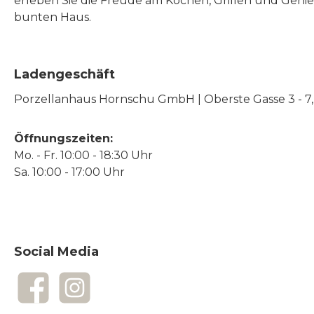
erleben Sie die Freude am Kochen, Grillen und Geni
bunten Haus.
Ladengeschäft
Porzellanhaus Hornschu GmbH | Oberste Gasse 3 - 7, |
Öffnungszeiten:
Mo. - Fr. 10:00 - 18:30 Uhr
Sa. 10:00 - 17:00 Uhr
Social Media
Facebook
Instagram