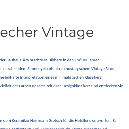
becher Vintage
s der Bauhaus-Ära brachte es Dibbern in den 1980er Jahren
 von strahlendem Sonnengelb bis hin zu nostalgischem Vintage Blue.
e lebhafte Interpretation eines minimalistischen Klassikers.
ielfalt der Farben unseres zeitlosen Designklassikers und entdecken Sie
on dem Keramiker Herrmann Gretsch für die Hotellerie entworfen. Es