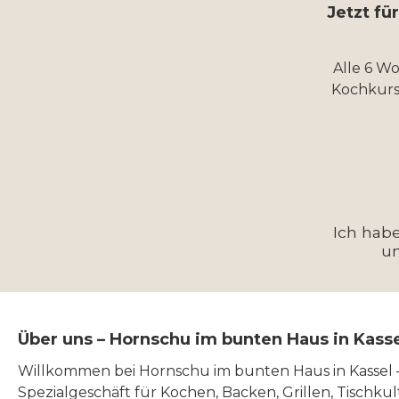
Jetzt fü
Alle 6 W
Kochkurs
Ich hab
u
Über uns – Hornschu im bunten Haus in Kass
Willkommen bei Hornschu im bunten Haus in Kassel
Spezialgeschäft für Kochen, Backen, Grillen, Tischku