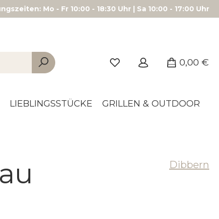
gszeiten: Mo - Fr 10:00 - 18:30 Uhr | Sa 10:00 - 17:00 Uhr
0,00 €
LIEBLINGSSTÜCKE
GRILLEN & OUTDOOR
lau
Dibbern