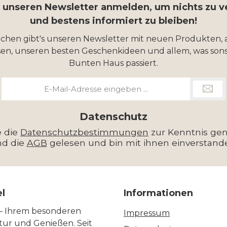
r unseren Newsletter anmelden, um nichts zu 
und bestens informiert zu bleiben!
ochen gibt's unseren Newsletter mit neuen Produkten, 
en, unseren besten Geschenkideen und allem, was sons
Bunten Haus passiert.
E-
Mail-
Adresse
*
Datenschutz
e die
Datenschutzbestimmungen
zur Kenntnis g
nd die
AGB
gelesen und bin mit ihnen einverstand
el
Informationen
 – Ihrem besonderen
Impressum
ltur und Genießen. Seit