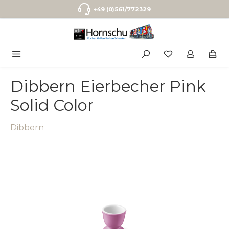
Zum Hauptinhalt springen
+49 (0)561/772329
Dibbern Eierbecher Pink
Solid Color
Dibbern
Bildergalerie überspringen