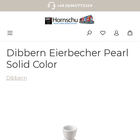
Zum Hauptinhalt springen
+49 (0)561/772329
Dibbern Eierbecher Pearl
Solid Color
Dibbern
Bildergalerie überspringen