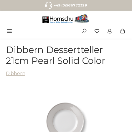
Zum Hauptinhalt springen
+49 (0)561/772329
Dibbern Dessertteller
21cm Pearl Solid Color
Dibbern
Bildergalerie überspringen