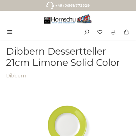
Zum Hauptinhalt springen
+49 (0)561/772329
Dibbern Dessertteller
21cm Limone Solid Color
Dibbern
Bildergalerie überspringen