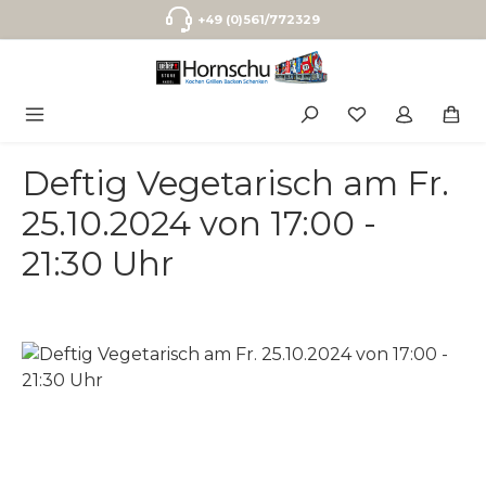
Zum Hauptinhalt springen
+49 (0)561/772329
Deftig Vegetarisch am Fr.
25.10.2024 von 17:00 -
21:30 Uhr
Bildergalerie überspringen