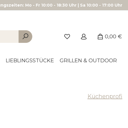
gszeiten: Mo - Fr 10:00 - 18:30 Uhr | Sa 10:00 - 17:00 Uhr
0,00 €
LIEBLINGSSTÜCKE
GRILLEN & OUTDOOR
Küchenprofi