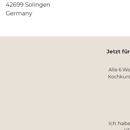
42699 Solingen
Germany
Jetzt fü
Alle 6 W
Kochkurs
Ich hab
u