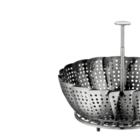
Bildergalerie überspringen