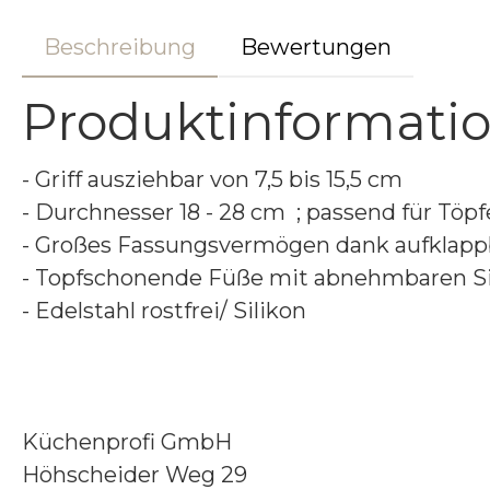
Beschreibung
Bewertungen
Produktinformati
- Griff ausziehbar von 7,5 bis 15,5 cm
- Durchnesser 18 - 28 cm ; passend für Töpf
- Großes Fassungsvermögen dank aufklappb
- Topfschonende Füße mit abnehmbaren S
- Edelstahl rostfrei/ Silikon
Küchenprofi GmbH
Höhscheider Weg 29