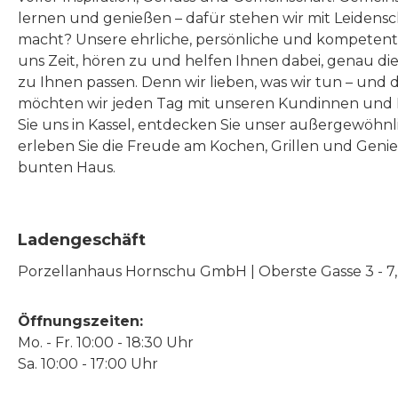
lernen und genießen – dafür stehen wir mit Leidensc
macht? Unsere ehrliche, persönliche und kompeten
uns Zeit, hören zu und helfen Ihnen dabei, genau die
zu Ihnen passen. Denn wir lieben, was wir tun – und 
möchten wir jeden Tag mit unseren Kundinnen und 
Sie uns in Kassel, entdecken Sie unser außergewöhn
erleben Sie die Freude am Kochen, Grillen und Geni
bunten Haus.
Ladengeschäft
Porzellanhaus Hornschu GmbH | Oberste Gasse 3 - 7, |
Öffnungszeiten:
Mo. - Fr. 10:00 - 18:30 Uhr
Sa. 10:00 - 17:00 Uhr