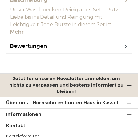
Beschreibung
Unser Waschbecken-Reinigungs-Set – Putz-
Liebe bis ins Detail und Reinigung mit
Leichtigkeit! Jede Bürste in diesem Set ist…
Mehr
Bewertungen
Jetzt für unseren Newsletter anmelden, um
nichts zu verpassen und bestens informiert zu
bleiben!
Über uns – Hornschu im bunten Haus in Kassel
Informationen
Kontakt
Kontaktformular