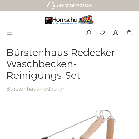
Zum Hauptinhalt springen
+49 (0)561/772329
Bürstenhaus Redecker
Waschbecken-
Reinigungs-Set
Bürstenhaus Redecker
Bildergalerie überspringen