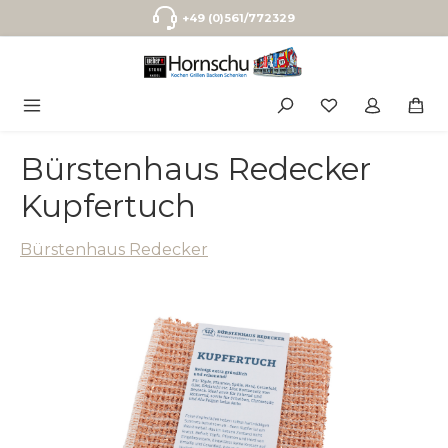
Zum Hauptinhalt springen
+49 (0)561/772329
Bürstenhaus Redecker
Kupfertuch
Bürstenhaus Redecker
Bildergalerie überspringen