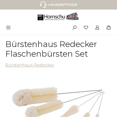
Zum Hauptinhalt springen
+49 (0)561/772329
Bürstenhaus Redecker
Flaschenbürsten Set
Bürstenhaus Redecker
Bildergalerie überspringen