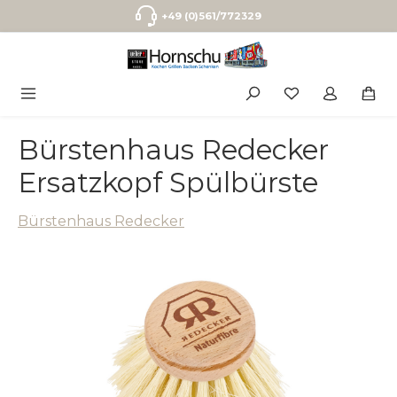
Zum Hauptinhalt springen
+49 (0)561/772329
Bürstenhaus Redecker
Ersatzkopf Spülbürste
Bürstenhaus Redecker
Bildergalerie überspringen