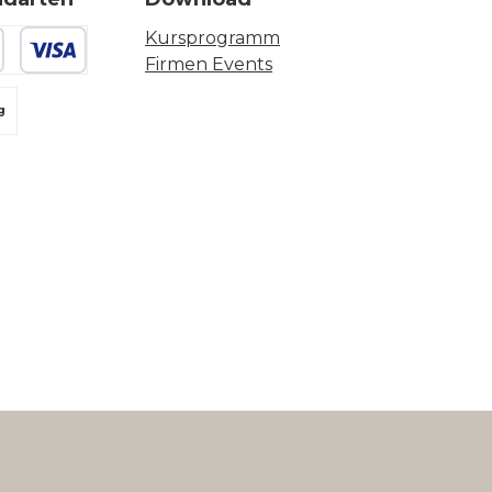
Kursprogramm
Firmen Events
 oder Debitkarte
g