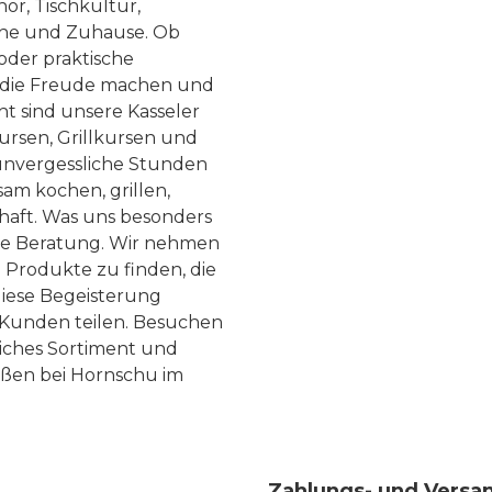
ör, Tischkultur,
he und Zuhause. Ob
 oder praktische
, die Freude machen und
ht sind unsere Kasseler
ursen, Grillkursen und
nvergessliche Stunden
am kochen, grillen,
haft. Was uns besonders
te Beratung. Wir nehmen
 Produkte zu finden, die
diese Begeisterung
Kunden teilen. Besuchen
liches Sortiment und
eßen bei Hornschu im
Zahlungs- und Versa