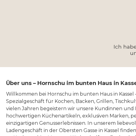
Ich hab
u
Über uns – Hornschu im bunten Haus in Kass
Willkommen bei Hornschu im bunten Haus in Kassel
Spezialgeschäft für Kochen, Backen, Grillen, Tischku
vielen Jahren begeistern wir unsere Kundinnen und
hochwertigen Küchenartikeln, exklusiven Marken, p
einzigartigen Genusserlebnissen. In unserem liebevo
Ladengeschäft in der Obersten Gasse in Kassel finde