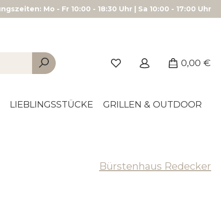
gszeiten: Mo - Fr 10:00 - 18:30 Uhr | Sa 10:00 - 17:00 Uhr
0,00 €
LIEBLINGSSTÜCKE
GRILLEN & OUTDOOR
Bürstenhaus Redecker