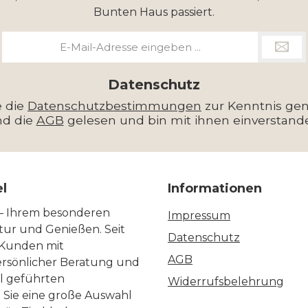
Bunten Haus passiert.
E-
Mail-
Adresse
*
Datenschutz
e die
Datenschutzbestimmungen
zur Kenntnis g
nd die
AGB
gelesen und bin mit ihnen einverstand
el
Informationen
 – Ihrem besonderen
Impressum
ltur und Genießen. Seit
Datenschutz
 Kunden mit
AGB
ersönlicher Beratung und
ll geführten
Widerrufsbelehrung
n Sie eine große Auswahl