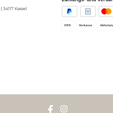
 34117 Kassel
PayPal
Rechnungskauf
Kredit-
DPD
Vorkasse
Abholun
Facebook
Instagram