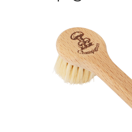
Bildergalerie überspringen