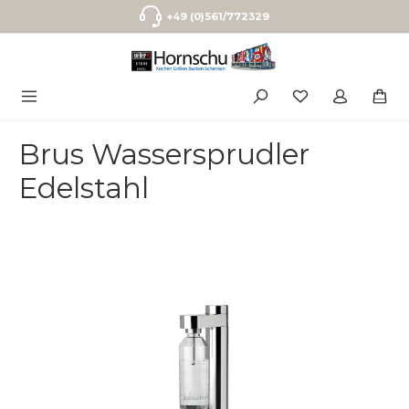
Zum Hauptinhalt springen
+49 (0)561/772329
Brus Wassersprudler
Edelstahl
Bildergalerie überspringen