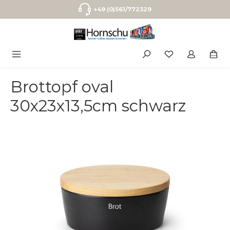
Zum Hauptinhalt springen
+49 (0)561/772329
Brottopf oval
30x23x13,5cm schwarz
Bildergalerie überspringen