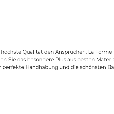
öchste Qualität den Ansprüchen. La Forme Plu
ben Sie das besondere Plus aus besten Materi
r perfekte Handhabung und die schönsten Ba