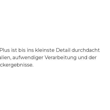
s ist bis ins kleinste Detail durchdacht
alien, aufwendiger Verarbeitung und der
ckergebnisse.