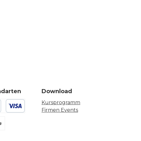
ndarten
Download
Kursprogramm
Firmen Events
 oder Debitkarte
g