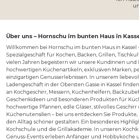
u
Über uns – Hornschu im bunten Haus in Kass
Willkommen bei Hornschu im bunten Haus in Kassel
Spezialgeschäft für Kochen, Backen, Grillen, Tischku
vielen Jahren begeistern wir unsere Kundinnen und
hochwertigen Küchenartikeln, exklusiven Marken, p
einzigartigen Genusserlebnissen. In unserem liebevo
Ladengeschäft in der Obersten Gasse in Kassel finde
an Kochgeschirr, Messern, Küchenhelfern, Backzubeh
Geschenkideen und besonderen Produkten für Küc
hochwertige Pfannen, edle Gläser, stilvolles Geschirr
Küchenutensilien – bei uns entdecken Sie Produkte
den Alltag schöner gestalten. Ein besonderes Highlig
Kochschule und die Grillakademie. In unseren Kochk
Genuss-Events erleben Anfänger und Hobbyköche u