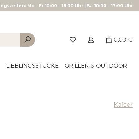
gszeiten: Mo - Fr 10:00 - 18:30 Uhr | Sa 10:00 - 17:00 Uhr
0,00 €
LIEBLINGSSTÜCKE
GRILLEN & OUTDOOR
Kaiser