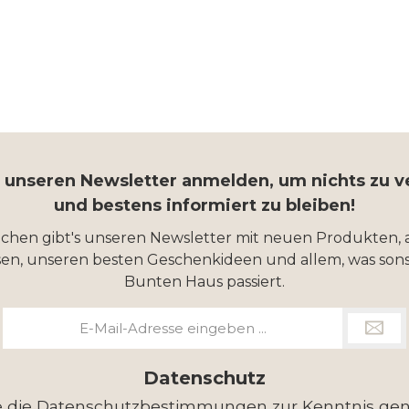
r unseren Newsletter anmelden, um nichts zu 
und bestens informiert zu bleiben!
ochen gibt's unseren Newsletter mit neuen Produkten, 
en, unseren besten Geschenkideen und allem, was sons
Bunten Haus passiert.
E-
Mail-
Adresse
*
Datenschutz
e die
Datenschutzbestimmungen
zur Kenntnis g