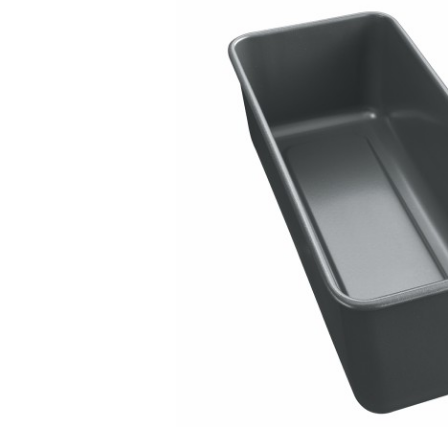
Bildergalerie überspringen