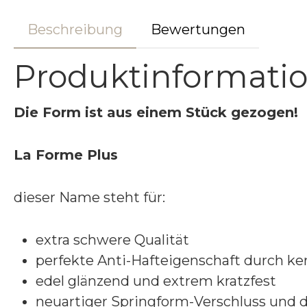
Beschreibung
Bewertungen
Produktinformati
Die Form ist aus einem Stück gezogen!
La Forme Plus
dieser Name steht für:
extra schwere Qualität
perfekte Anti-Hafteigenschaft durch k
edel glänzend und extrem kratzfest
neuartiger Springform-Verschluss und 