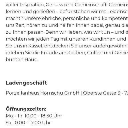
voller Inspiration, Genuss und Gemeinschaft. Gemeins
lernen und genießen – dafür stehen wir mit Leidensc
macht? Unsere ehrliche, persönliche und kompeten
uns Zeit, hören zu und helfen Ihnen dabei, genau die
zu Ihnen passen. Denn wir lieben, was wir tun – und 
möchten wir jeden Tag mit unseren Kundinnen und 
Sie uns in Kassel, entdecken Sie unser außergewöhn
erleben Sie die Freude am Kochen, Grillen und Geni
bunten Haus.
Ladengeschäft
Porzellanhaus Hornschu GmbH | Oberste Gasse 3 - 7, |
Öffnungszeiten:
Mo. - Fr. 10:00 - 18:30 Uhr
Sa. 10:00 - 17:00 Uhr