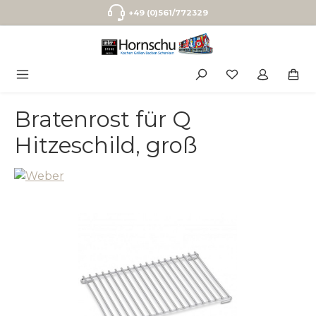
Zum Hauptinhalt springen
+49 (0)561/772329
Bratenrost für Q
Hitzeschild, groß
Bildergalerie überspringen