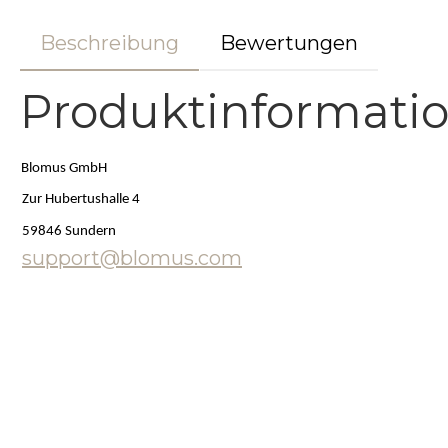
Beschreibung
Bewertungen
Produktinformati
Blomus GmbH
Zur Hubertushalle 4
59846 Sundern
support@blomus.com