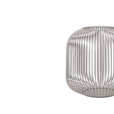
Bildergalerie überspringen