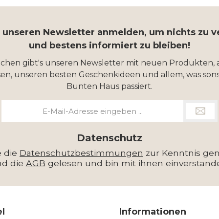
r unseren Newsletter anmelden, um nichts zu 
und bestens informiert zu bleiben!
ochen gibt's unseren Newsletter mit neuen Produkten, 
en, unseren besten Geschenkideen und allem, was sons
Bunten Haus passiert.
E-
Mail-
Adresse
*
Datenschutz
e die
Datenschutzbestimmungen
zur Kenntnis g
nd die
AGB
gelesen und bin mit ihnen einverstand
el
Informationen