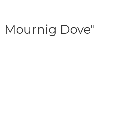
M Mournig Dove"