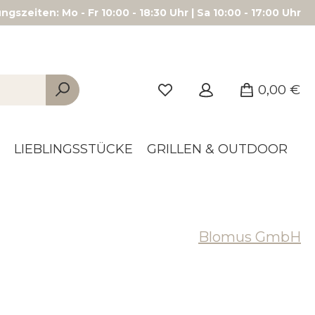
gszeiten: Mo - Fr 10:00 - 18:30 Uhr | Sa 10:00 - 17:00 Uhr
0,00 €
LIEBLINGSSTÜCKE
GRILLEN & OUTDOOR
Blomus GmbH