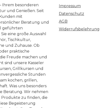
 – Ihrem besonderen
Impressum
ltur und Genießen. Seit
Datenschutz
 Kunden mit
AGB
ersönlicher Beratung und
ll geführten
Widerrufsbelehrung
n Sie eine große Auswahl
ör, Tischkultur,
he und Zuhause. Ob
 oder praktische
, die Freude machen und
ht sind unsere Kasseler
ursen, Grillkursen und
nvergessliche Stunden
am kochen, grillen,
haft. Was uns besonders
te Beratung. Wir nehmen
 Produkte zu finden, die
diese Begeisterung