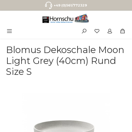
Zum Hauptinhalt springen
+49 (0)561/772329
Blomus Dekoschale Moon
Light Grey (40cm) Rund
Size S
Bildergalerie überspringen