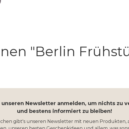
nen "Berlin Frühstü
r unseren Newsletter anmelden, um nichts zu 
und bestens informiert zu bleiben!
ochen gibt's unseren Newsletter mit neuen Produkten, 
en, unseren besten Geschenkideen und allem, was sons