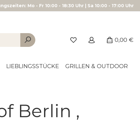
gszeiten: Mo - Fr 10:00 - 18:30 Uhr | Sa 10:00 - 17:00 Uhr
0,00 €
LIEBLINGSSTÜCKE
GRILLEN & OUTDOOR
f Berlin ,