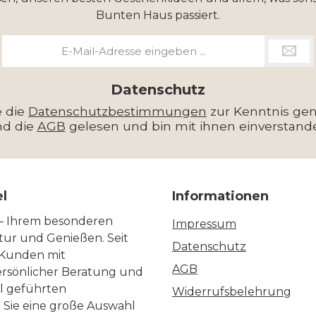
Bunten Haus passiert.
E-
Mail-
Adresse
*
Datenschutz
e die
Datenschutzbestimmungen
zur Kenntnis g
nd die
AGB
gelesen und bin mit ihnen einverstand
el
Informationen
 – Ihrem besonderen
Impressum
ltur und Genießen. Seit
Datenschutz
 Kunden mit
AGB
ersönlicher Beratung und
ll geführten
Widerrufsbelehrung
n Sie eine große Auswahl