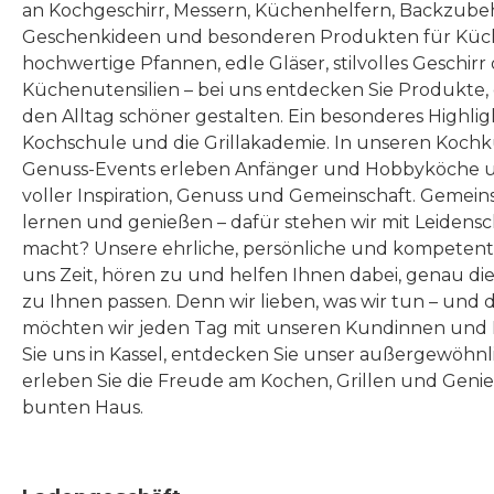
an Kochgeschirr, Messern, Küchenhelfern, Backzubeh
Geschenkideen und besonderen Produkten für Küc
hochwertige Pfannen, edle Gläser, stilvolles Geschirr
Küchenutensilien – bei uns entdecken Sie Produkte
den Alltag schöner gestalten. Ein besonderes Highlig
Kochschule und die Grillakademie. In unseren Kochk
Genuss-Events erleben Anfänger und Hobbyköche u
voller Inspiration, Genuss und Gemeinschaft. Gemeins
lernen und genießen – dafür stehen wir mit Leidensc
macht? Unsere ehrliche, persönliche und kompeten
uns Zeit, hören zu und helfen Ihnen dabei, genau die
zu Ihnen passen. Denn wir lieben, was wir tun – und 
möchten wir jeden Tag mit unseren Kundinnen und 
Sie uns in Kassel, entdecken Sie unser außergewöhn
erleben Sie die Freude am Kochen, Grillen und Geni
bunten Haus.