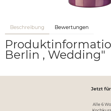
Beschreibung
Bewertungen
Produktinformatio
Berlin , Wedding"
Jetzt fü
Alle 6 W
Kochkurs