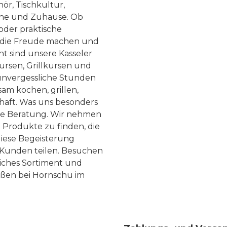
ör, Tischkultur,
he und Zuhause. Ob
 oder praktische
, die Freude machen und
ht sind unsere Kasseler
ursen, Grillkursen und
nvergessliche Stunden
am kochen, grillen,
haft. Was uns besonders
te Beratung. Wir nehmen
 Produkte zu finden, die
diese Begeisterung
Kunden teilen. Besuchen
liches Sortiment und
eßen bei Hornschu im