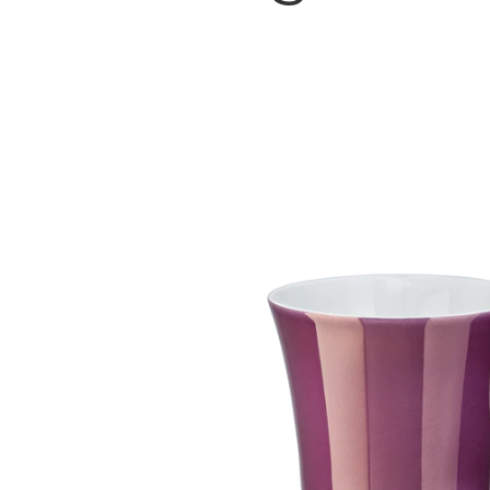
Bildergalerie überspringen