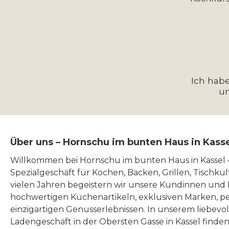
Ich hab
u
Über uns – Hornschu im bunten Haus in Kass
Willkommen bei Hornschu im bunten Haus in Kassel
Spezialgeschäft für Kochen, Backen, Grillen, Tischku
vielen Jahren begeistern wir unsere Kundinnen und
hochwertigen Küchenartikeln, exklusiven Marken, p
einzigartigen Genusserlebnissen. In unserem liebevo
Ladengeschäft in der Obersten Gasse in Kassel finde