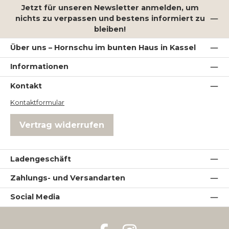
Jetzt für unseren Newsletter anmelden, um
nichts zu verpassen und bestens informiert zu
bleiben!
Über uns – Hornschu im bunten Haus in Kassel
Informationen
Kontakt
Kontaktformular
Vertrag widerrufen
Ladengeschäft
Zahlungs- und Versandarten
Social Media