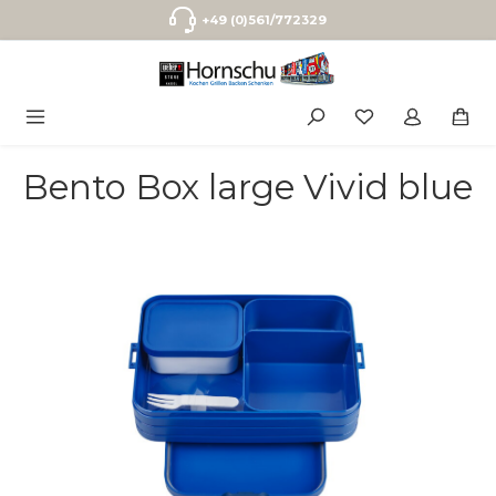
Zum Hauptinhalt springen
+49 (0)561/772329
Bento Box large Vivid blue
Bildergalerie überspringen