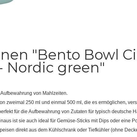
nen "Bento Bowl Ci
- Nordic green"
e Aufbewahrung von Mahlzeiten.
on zweimal 250 ml und einmal 500 ml, die es ermöglichen, vers
perfekt für die Aufbewahrung von Zutaten für typisch deutsche 
naus ist sie auch ideal für Gemüse-Sticks mit Dips oder eine 
 Speisen direkt aus dem Kühlschrank oder Tiefkühler (ohne Deck