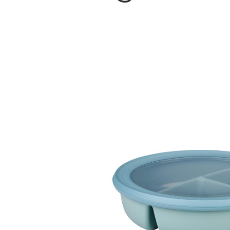
Bildergalerie überspringen