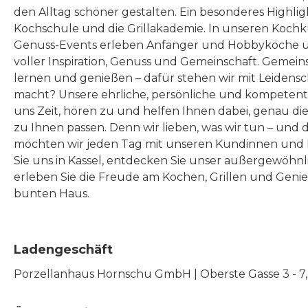
den Alltag schöner gestalten. Ein besonderes Highlig
Kochschule und die Grillakademie. In unseren Kochk
Genuss-Events erleben Anfänger und Hobbyköche u
voller Inspiration, Genuss und Gemeinschaft. Gemeins
lernen und genießen – dafür stehen wir mit Leidensc
macht? Unsere ehrliche, persönliche und kompeten
uns Zeit, hören zu und helfen Ihnen dabei, genau die
zu Ihnen passen. Denn wir lieben, was wir tun – und 
möchten wir jeden Tag mit unseren Kundinnen und 
Sie uns in Kassel, entdecken Sie unser außergewöhn
erleben Sie die Freude am Kochen, Grillen und Geni
bunten Haus.
Ladengeschäft
Porzellanhaus Hornschu GmbH | Oberste Gasse 3 - 7, |