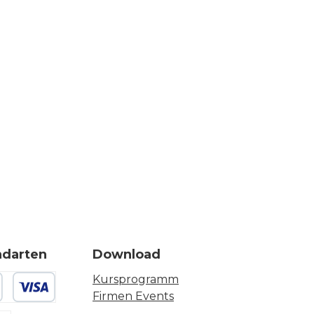
ndarten
Download
Kursprogramm
Firmen Events
 oder Debitkarte