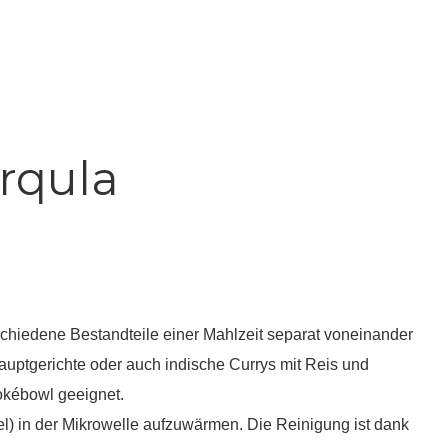
rqula
chiedene Bestandteile einer Mahlzeit separat voneinander
Hauptgerichte oder auch indische Currys mit Reis und
Pokébowl geeignet.
el) in der Mikrowelle aufzuwärmen. Die Reinigung ist dank