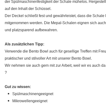
der Spülmaschinenfestigkeit der Schale mühelos. Hergestellt
auf den Inhalt der Schüssel.
Der Deckel schließt fest und gewährleistet, dass die Schal
mitgenommen werden. Die Mepal-Schalen eignen sich auch id
und platzsparend aufbewahren.
Als zusätzlichen Tipp:
Verwende die Bento Bowl auch für gesellige Treffen mit Fre
praktischer und stilvoller Art mit unserer Bento Bowl.
Wir nehmen sie auch gern mit zur Arbeit, weil wir es auch 
?
Gut zu wissen:
Spülmaschinengeeignet
Mikrowellengeeignet