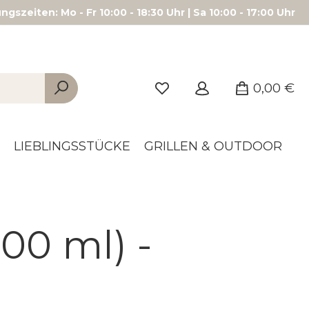
gszeiten: Mo - Fr 10:00 - 18:30 Uhr | Sa 10:00 - 17:00 Uhr
0,00 €
LIEBLINGSSTÜCKE
GRILLEN & OUTDOOR
00 ml) -