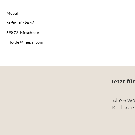
Mepal
Aufm Brinke 18
59872 Meschede
info.de@mepal.com
Jetzt fü
Alle 6 W
Kochkurs