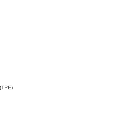
 (TPE)