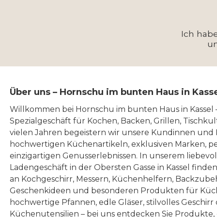
Ich hab
u
Über uns – Hornschu im bunten Haus in Kass
Willkommen bei Hornschu im bunten Haus in Kassel
Spezialgeschäft für Kochen, Backen, Grillen, Tischku
vielen Jahren begeistern wir unsere Kundinnen und
hochwertigen Küchenartikeln, exklusiven Marken, p
einzigartigen Genusserlebnissen. In unserem liebevo
Ladengeschäft in der Obersten Gasse in Kassel finde
an Kochgeschirr, Messern, Küchenhelfern, Backzubeh
Geschenkideen und besonderen Produkten für Küc
hochwertige Pfannen, edle Gläser, stilvolles Geschirr
Küchenutensilien – bei uns entdecken Sie Produkte