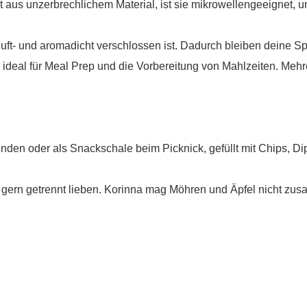
 aus unzerbrechlichem Material, ist sie mikrowellengeeignet, un
e luft- und aromadicht verschlossen ist. Dadurch bleiben deine
eal für Meal Prep und die Vorbereitung von Mahlzeiten. Mehre
unden oder als Snackschale beim Picknick, gefüllt mit Chips, 
da gern getrennt lieben. Korinna mag Möhren und Äpfel nicht zu