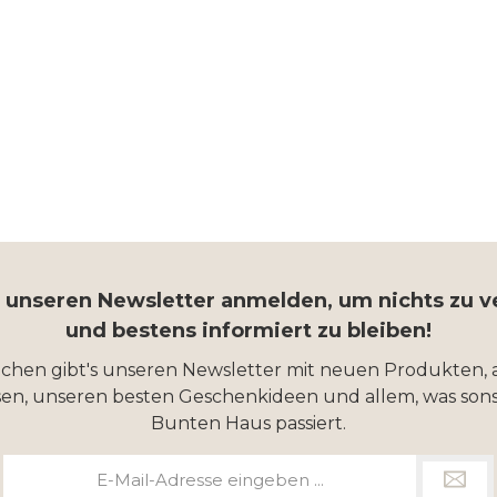
r unseren Newsletter anmelden, um nichts zu 
und bestens informiert zu bleiben!
ochen gibt's unseren Newsletter mit neuen Produkten, 
en, unseren besten Geschenkideen und allem, was sons
Bunten Haus passiert.
E-
Mail-