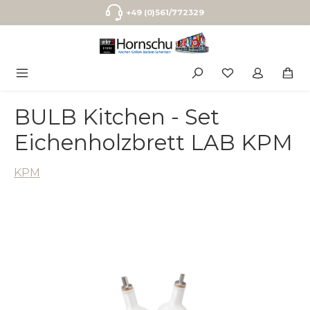
Zum Hauptinhalt springen
+49 (0)561/772329
BULB Kitchen - Set
Eichenholzbrett LAB KPM
KPM
Bildergalerie überspringen