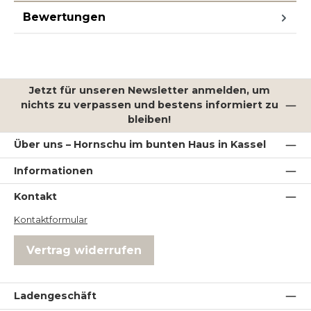
Bewertungen
Jetzt für unseren Newsletter anmelden, um
nichts zu verpassen und bestens informiert zu
bleiben!
Über uns – Hornschu im bunten Haus in Kassel
Informationen
Kontakt
Kontaktformular
Vertrag widerrufen
Ladengeschäft