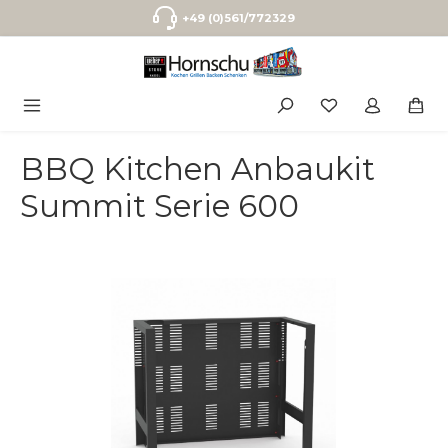
Zum Hauptinhalt springen
+49 (0)561/772329
BBQ Kitchen Anbaukit
Summit Serie 600
Bildergalerie überspringen