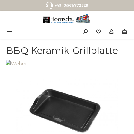
Zum Hauptinhalt springen
+49 (0)561/772329
BBQ Keramik-Grillplatte
Bildergalerie überspringen