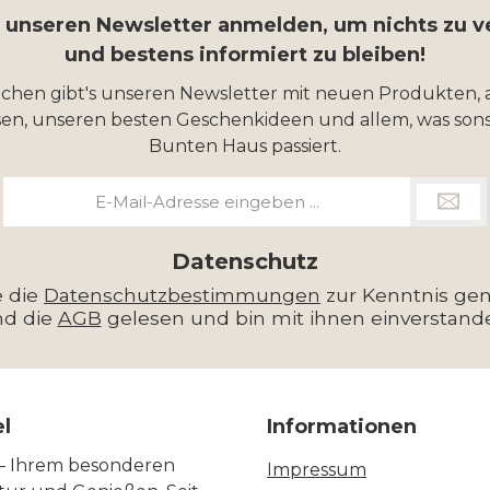
r unseren Newsletter anmelden, um nichts zu 
und bestens informiert zu bleiben!
ochen gibt's unseren Newsletter mit neuen Produkten, 
en, unseren besten Geschenkideen und allem, was sons
Bunten Haus passiert.
E-
Mail-
Adresse
*
Datenschutz
e die
Datenschutzbestimmungen
zur Kenntnis g
nd die
AGB
gelesen und bin mit ihnen einverstand
el
Informationen
 – Ihrem besonderen
Impressum