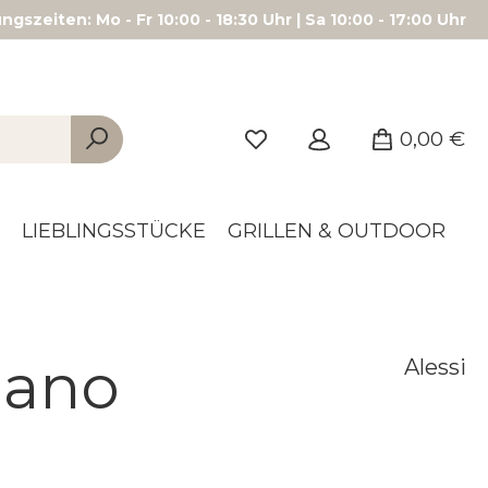
gszeiten: Mo - Fr 10:00 - 18:30 Uhr | Sa 10:00 - 17:00 Uhr
0,00 €
LIEBLINGSSTÜCKE
GRILLEN & OUTDOOR
lano
Alessi