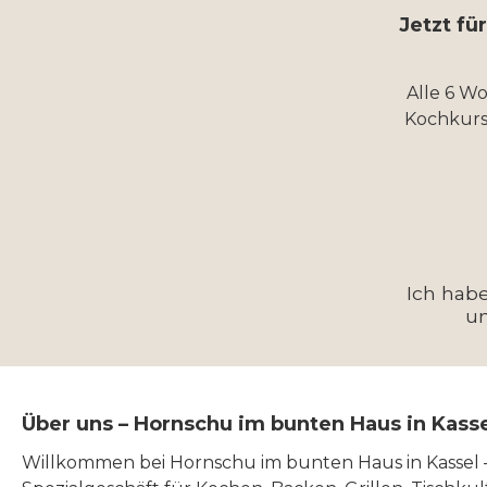
Jetzt fü
Alle 6 W
Kochkurs
Ich hab
u
Über uns – Hornschu im bunten Haus in Kass
Willkommen bei Hornschu im bunten Haus in Kassel