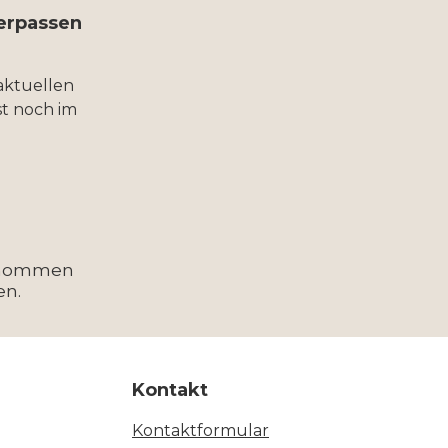
verpassen
aktuellen
t noch im
enommen
en.
Kontakt
Kontaktformular