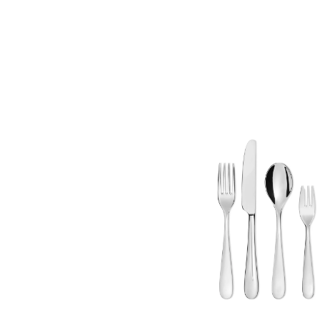
Bildergalerie überspringen