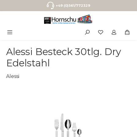
Zum Hauptinhalt springen
+49 (0)561/772329
Alessi Besteck 30tlg. Dry
Edelstahl
Alessi
Bildergalerie überspringen