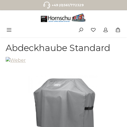
Zum Hauptinhalt springen
+49 (0)561/772329
Abdeckhaube Standard
Bildergalerie überspringen