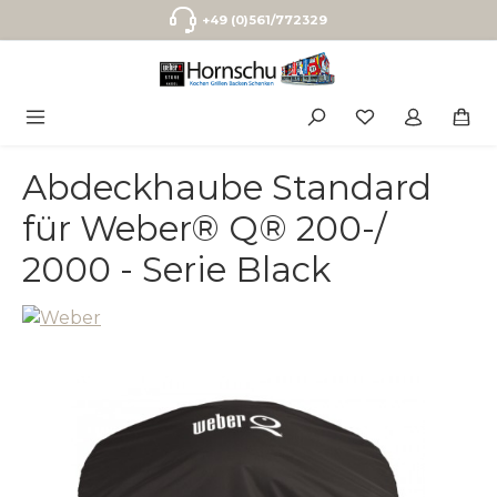
Zum Hauptinhalt springen
+49 (0)561/772329
Abdeckhaube Standard
für Weber® Q® 200-/
2000 - Serie Black
Bildergalerie überspringen