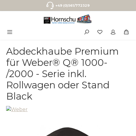
Zum Hauptinhalt springen
+49 (0)561/772329
Abdeckhaube Premium
für Weber® Q® 1000-
/2000 - Serie inkl.
Rollwagen oder Stand
Black
Bildergalerie überspringen