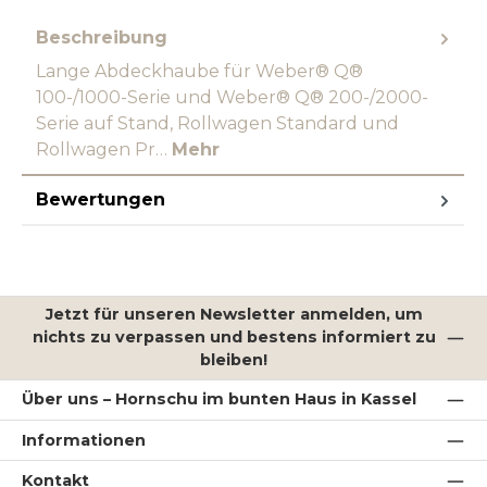
Beschreibung
Lange Abdeckhaube für Weber® Q®
100-/1000-Serie und Weber® Q® 200-/2000-
Serie auf Stand, Rollwagen Standard und
Rollwagen Pr…
Mehr
Bewertungen
Jetzt für unseren Newsletter anmelden, um
nichts zu verpassen und bestens informiert zu
bleiben!
Über uns – Hornschu im bunten Haus in Kassel
Informationen
Kontakt