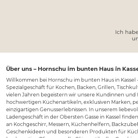
Ich hab
u
Über uns – Hornschu im bunten Haus in Kass
Willkommen bei Hornschu im bunten Haus in Kassel
Spezialgeschäft für Kochen, Backen, Grillen, Tischku
vielen Jahren begeistern wir unsere Kundinnen und
hochwertigen Küchenartikeln, exklusiven Marken, p
einzigartigen Genusserlebnissen. In unserem liebevo
Ladengeschäft in der Obersten Gasse in Kassel finde
an Kochgeschirr, Messern, Küchenhelfern, Backzubeh
Geschenkideen und besonderen Produkten für Küc