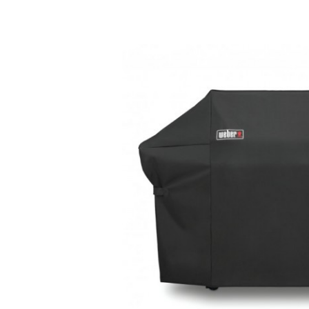
Bildergalerie überspringen