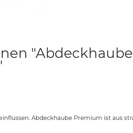
onen "Abdeckhaube
"
gseinflüssen. Abdeckhaube Premium ist aus st