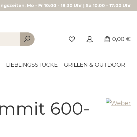
gszeiten: Mo - Fr 10:00 - 18:30 Uhr | Sa 10:00 - 17:00 Uhr
0,00 €
LIEBLINGSSTÜCKE
GRILLEN & OUTDOOR
mmit 600-