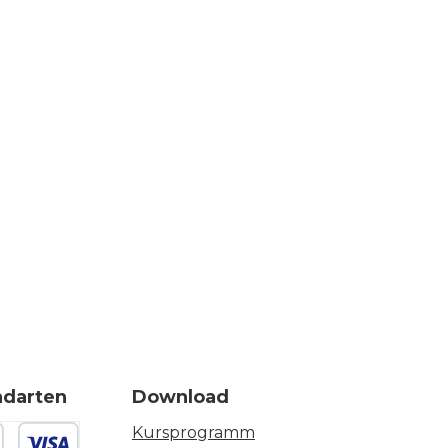
ndarten
Download
Kursprogramm