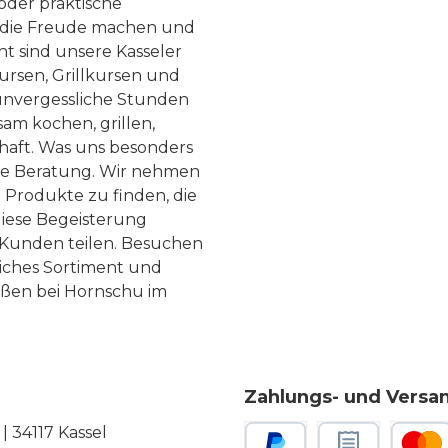
 oder praktische
, die Freude machen und
ht sind unsere Kasseler
ursen, Grillkursen und
nvergessliche Stunden
am kochen, grillen,
haft. Was uns besonders
te Beratung. Wir nehmen
 Produkte zu finden, die
diese Begeisterung
Kunden teilen. Besuchen
liches Sortiment und
eßen bei Hornschu im
Zahlungs- und Versa
 34117 Kassel