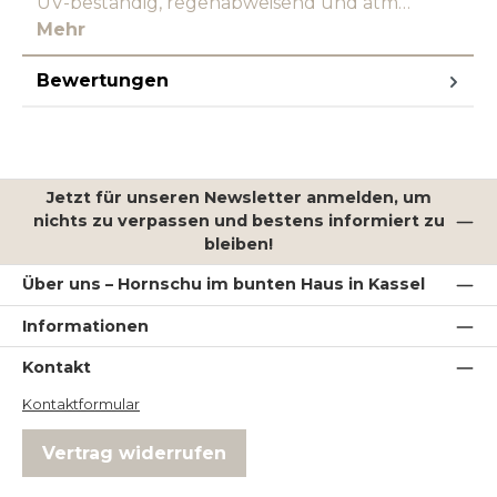
UV-beständig, regenabweisend und atm…
Mehr
Bewertungen
Jetzt für unseren Newsletter anmelden, um
nichts zu verpassen und bestens informiert zu
bleiben!
Über uns – Hornschu im bunten Haus in Kassel
Informationen
Kontakt
Kontaktformular
Vertrag widerrufen