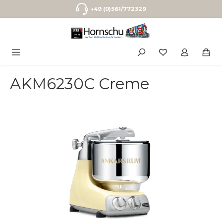
Zum Hauptinhalt springen
+49 (0)561/772329
AKM6230C Creme
Bildergalerie überspringen